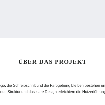
Website Relaunch
Webdesign
ÜBER DAS PROJEKT
o, die Schreibschrift und die Farbgebung bleiben bestehen un
eue Struktur und das klare Design erleichtern die Nutzerführun