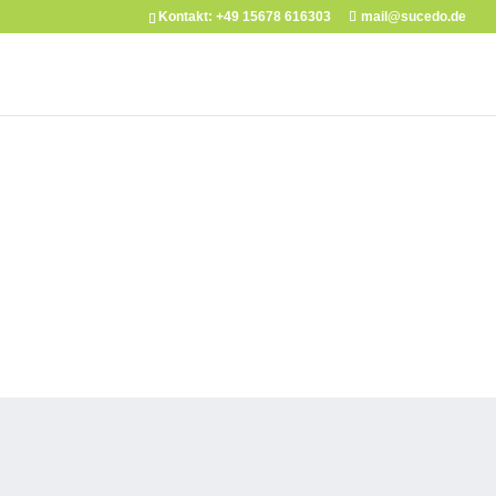
Kontakt: +49 15678 616303
mail@sucedo.de