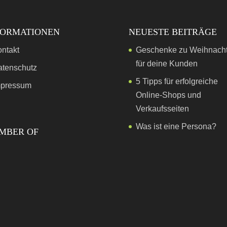
FORMATIONEN
NEUESTE BEITRÄGE
ntakt
Geschenke zu Weihnach
für deine Kunden
atenschutz
5 Tipps für erfolgreiche
mpressum
Online-Shops und
Verkaufsseiten
Was ist eine Persona?
MBER OF