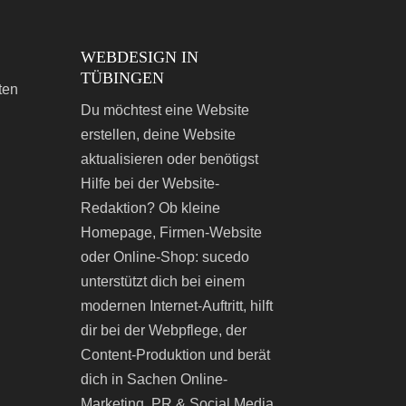
WEBDESIGN IN
TÜBINGEN
ten
Du möchtest eine Website
erstellen, deine Website
aktualisieren oder benötigst
Hilfe bei der Website-
Redaktion? Ob kleine
Homepage, Firmen-Website
oder Online-Shop: sucedo
unterstützt dich bei einem
modernen Internet-Auftritt, hilft
dir bei der Webpflege, der
Content-Produktion und berät
dich in Sachen Online-
Marketing, PR & Social Media.