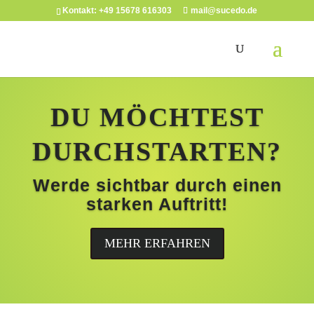
Kontakt: +49 15678 616303
mail@sucedo.de
DU MÖCHTEST
DURCHSTARTEN?
Werde sichtbar durch einen
starken Auftritt!
MEHR ERFAHREN