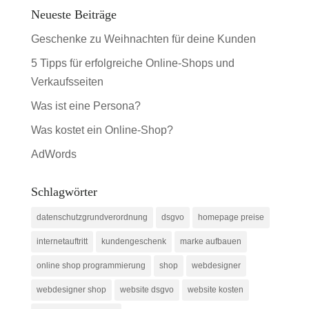
Neueste Beiträge
Geschenke zu Weihnachten für deine Kunden
5 Tipps für erfolgreiche Online-Shops und
Verkaufsseiten
Was ist eine Persona?
Was kostet ein Online-Shop?
AdWords
Schlagwörter
datenschutzgrundverordnung
dsgvo
homepage preise
internetauftritt
kundengeschenk
marke aufbauen
online shop programmierung
shop
webdesigner
webdesigner shop
website dsgvo
website kosten