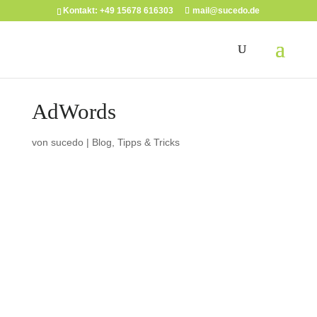
Kontakt: +49 15678 616303
mail@sucedo.de
AdWords
von
sucedo
|
Blog
,
Tipps & Tricks