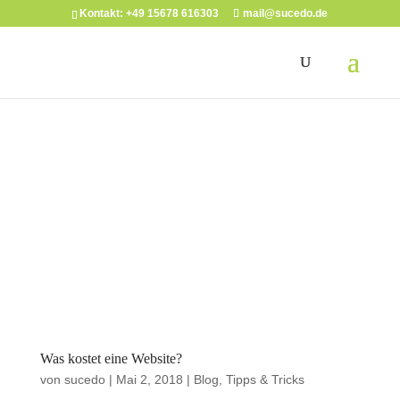
Kontakt: +49 15678 616303
mail@sucedo.de
Was kostet eine Website?
von
sucedo
|
Mai 2, 2018
|
Blog
,
Tipps & Tricks