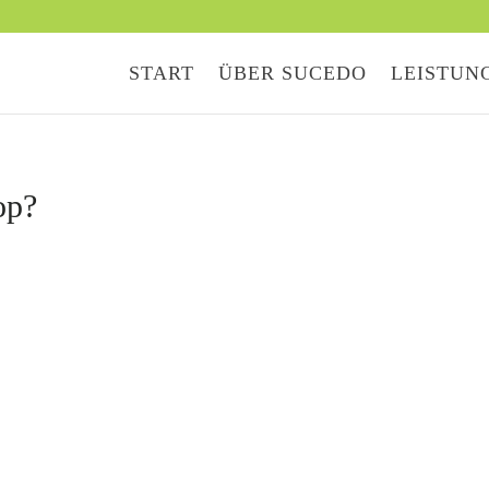
START
ÜBER SUCEDO
LEISTUN
op?