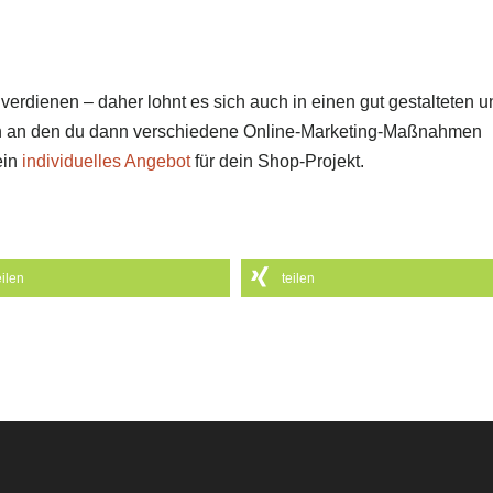
erdienen – daher lohnt es sich auch in einen gut gestalteten u
ren an den du dann verschiedene Online-Marketing-Maßnahmen
ein
individuelles Angebot
für dein Shop-Projekt.
eilen
teilen