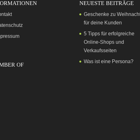
FORMATIONEN
NEUESTE BEITRÄGE
ntakt
Geschenke zu Weihnach
für deine Kunden
atenschutz
5 Tipps für erfolgreiche
mpressum
Online-Shops und
Verkaufsseiten
Was ist eine Persona?
MBER OF