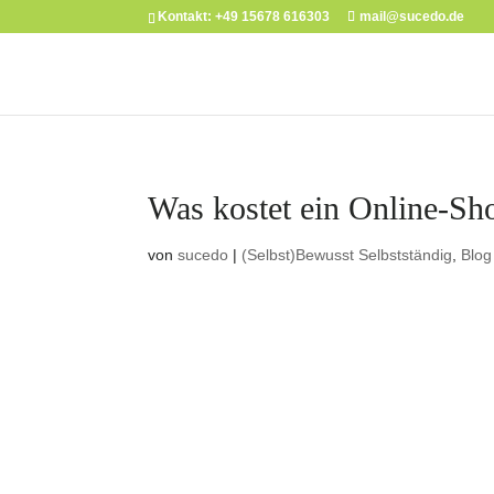
Kontakt: +49 15678 616303
mail@sucedo.de
Was kostet ein Online-Sh
von
sucedo
|
(Selbst)Bewusst Selbstständig
,
Blog