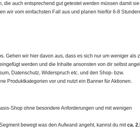
, die auch entsprechend gut getestet werden müssen damit sie
hen wir vom einfachsten Fall aus und planen hierfür 6-8 Stunde
. Gehen wir hier davon aus, dass es sich nur um weniger als 
eingefügt werden und die Inhalte ansonsten von dir selbst ange
ssum, Datenschutz, Widerspruch etc. und den Shop- bzw.
eine Produktkategorien vor und nutzt ein Banner für Aktionen.
asis-Shop ohne besondere Anforderungen und mit wenigen
en Segment bewegt was den Aufwand angeht, kannst du mit
ca. 2