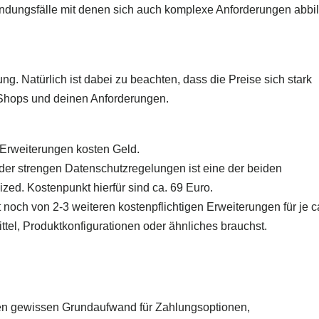
endungsfälle mit denen sich auch komplexe Anforderungen abbi
g. Natürlich ist dabei zu beachten, dass die Preise sich stark
Shops und deinen Anforderungen.
 Erweiterungen kosten Geld.
der strengen Datenschutzregelungen ist eine der beiden
ed. Kostenpunkt hierfür sind ca. 69 Euro.
noch von 2-3 weiteren kostenpflichtigen Erweiterungen für je c
ttel, Produktkonfigurationen oder ähnliches brauchst.
nen gewissen Grundaufwand für Zahlungsoptionen,