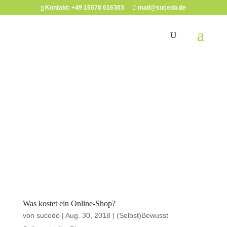
Kontakt: +49 15678 616303
mail@sucedo.de
Was kostet ein Online-Shop?
von
sucedo
|
Aug. 30, 2018
|
(Selbst)Bewusst