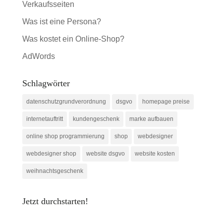
Verkaufsseiten
Was ist eine Persona?
Was kostet ein Online-Shop?
AdWords
Schlagwörter
datenschutzgrundverordnung
dsgvo
homepage preise
internetauftritt
kundengeschenk
marke aufbauen
online shop programmierung
shop
webdesigner
webdesigner shop
website dsgvo
website kosten
weihnachtsgeschenk
Jetzt durchstarten!