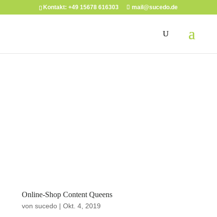
Kontakt: +49 15678 616303
mail@sucedo.de
Online-Shop Content Queens
von
sucedo
|
Okt. 4, 2019